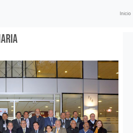
Inicio
naria