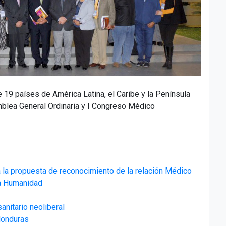
19 países de América Latina, el Caribe y la Península
mblea General Ordinaria y I Congreso Médico
a propuesta de reconocimiento de la relación Médico
la Humanidad
anitario neoliberal
Honduras