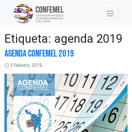
Skip
to
content
Etiqueta:
agenda 2019
AGENDA CONFEMEL 2019
5 febrero, 2019