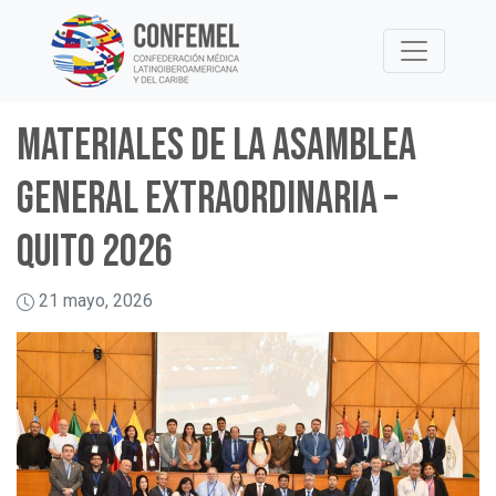
Skip
to
content
Materiales de la Asamblea
General Extraordinaria –
Quito 2026
21 mayo, 2026