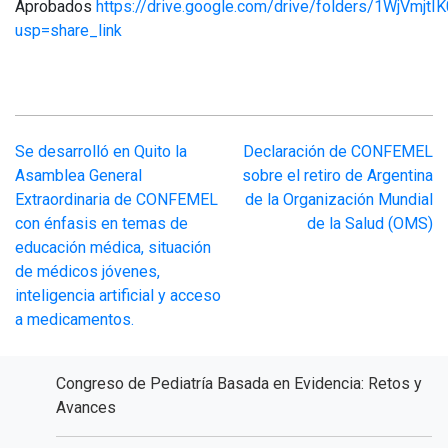
Aprobados
https://drive.google.com/drive/folders/1WjVmj
usp=share_link
Navegación
Se desarrolló en Quito la
Declaración de CONFEMEL
Asamblea General
sobre el retiro de Argentina
de
Extraordinaria de CONFEMEL
de la Organización Mundial
con énfasis en temas de
de la Salud (OMS)
entradas
educación médica, situación
de médicos jóvenes,
inteligencia artificial y acceso
a medicamentos.
Congreso de Pediatría Basada en Evidencia: Retos y
Avances