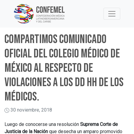
Skip
to
content
Compartimos comunicado
oficial del Colegio Médico de
México al respecto de
violaciones a los DD HH de los
médicos.
30 noviembre, 2018
Luego de conocerse una resolución
Suprema Corte de
Justicia de la Nación
que desecha un amparo promovido