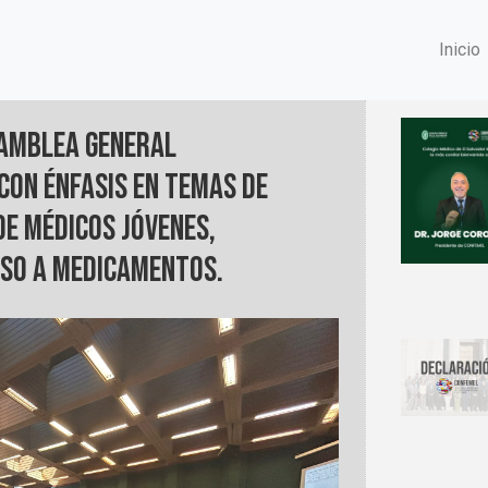
Inicio
samblea General
con énfasis en temas de
de médicos jóvenes,
ceso a medicamentos.