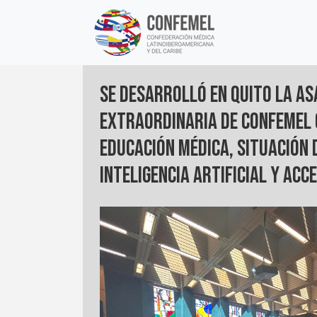
Skip
to
content
Se desarrolló en Quito la A
Extraordinaria de CONFEMEL 
educación médica, situación 
inteligencia artificial y ac