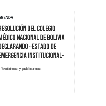
AGENDA
Resolución del Colegio
Médico Nacional de Bolivia
declarando «estado de
emergencia institucional»
Recibimos y publicamos.